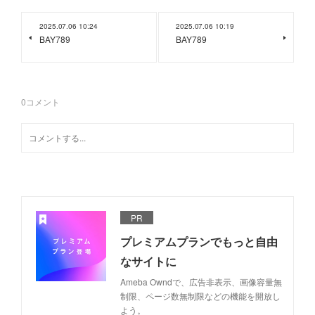
2025.07.06 10:24
2025.07.06 10:19
BAY789
BAY789
0
コメント
PR
プレミアムプランでもっと自由
なサイトに
Ameba Owndで、広告非表示、画像容量無
制限、ページ数無制限などの機能を開放し
よう。