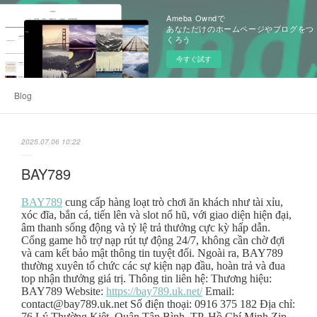
Ameba Owndで
あなただけのホームページやブログをつ
くろう
今すぐ試す
Blog
2025.07.06 10:22
BAY789