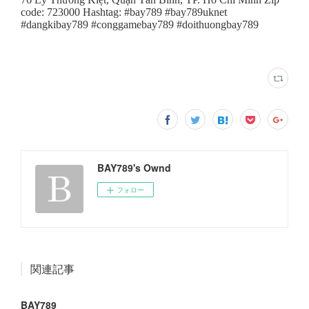
BAY789's Ownd
フォロー
関連記事
BAY789