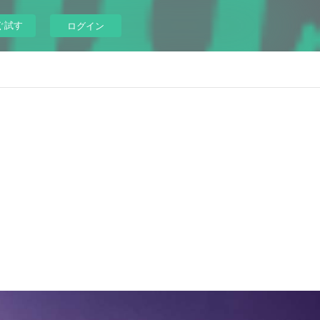
ぐ試す
ログイン