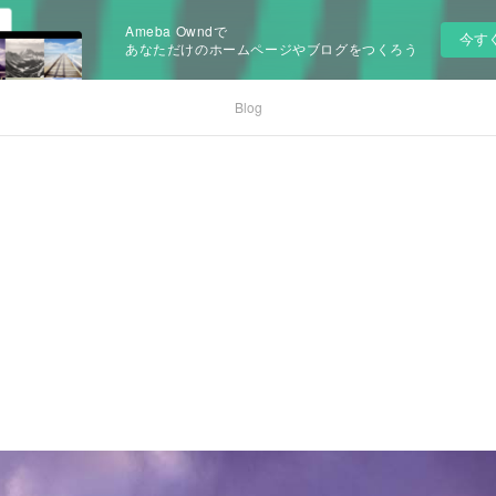
Ameba Owndで
今す
あなただけのホームページやブログをつくろう
Blog