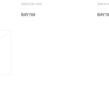
2025.07.06 10:22
2025.07.0
BAY789
BAY7