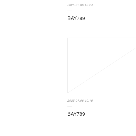
2025.07.06 10:24
BAY789
2025.07.06 10:15
BAY789