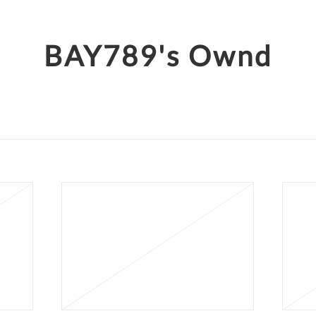
BAY789's Ownd